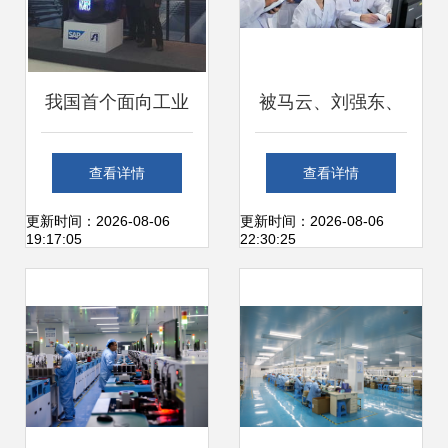
我国首个面向工业
被马云、刘强东、
4.0的智能工厂解决
任正非同时看好的
查看详情
查看详情
方案及示范生产线
城市 杭州何以成为
更新时间：2026-08-06
更新时间：2026-08-06
19:17:05
22:30:25
正式亮相
网络科技研发新高
地？