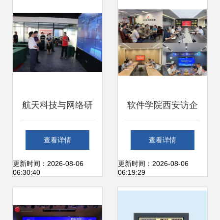
述与网络科技研发
技研发力量
前沿
航天科技与网络研
软件学院西安访企
发融合创新 航天代
拓岗之行 深化校企
查看详情
查看详情
表团访问园区交流
合作，共育网络科
更新时间：2026-08-06
更新时间：2026-08-06
06:30:40
06:19:29
记
技研发新篇章