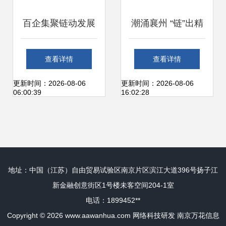
百企集聚链动发展
潮涌襄州 “链”出精
晋城光机电产业园
彩 加速集群成链，
查看详情
查看详情
的网络科技研发新
做强电子信息产业
更新时间：2026-08-06
更新时间：2026-08-06
06:00:39
16:02:28
图景
地址：中国（江苏）自由贸易试验区南京片区滨江大道396号扬子江
新金融创意街区1号楼未客空间204-1室
电话：1899452**
Copyright © 2026
www.aawanhua.com
网络科技研发
南京万花信息