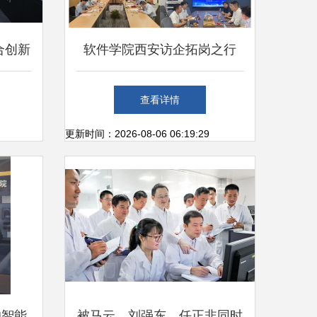
合创新
软件学院西安访企拓岗之行
流记
深化校企合作，共育网络科技
查看详情
研发新篇章
更新时间：2026-08-06 06:19:29
的智能
被马云、刘强东、任正非同时