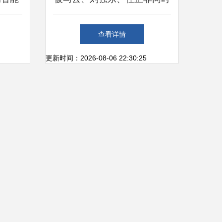
产线正
看好的城市 杭州何以成为网
查看详情
络科技研发新高地？
更新时间：2026-08-06 22:30:25