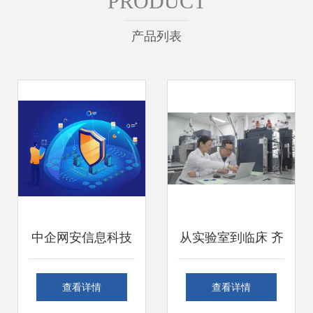
PRODUCT
产品列表
中企网安信息科技
从实验室到临床 齐
华企盾防火墙智慧
鲁制药伊鲁阿克片
查看详情
查看详情