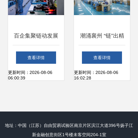
百企集聚链动发展
潮涌襄州 “链”出精
晋城光机电产业园
彩 加速集群成链，
查看详情
查看详情
的网络科技研发新
做强电子信息产业
更新时间：2026-08-06
更新时间：2026-08-06
06:00:39
16:02:28
图景
地址：中国（江苏）自由贸易试验区南京片区滨江大道396号扬子江
新金融创意街区1号楼未客空间204-1室