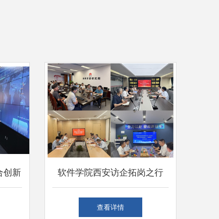
合创新
软件学院西安访企拓岗之行
流记
深化校企合作，共育网络科技
查看详情