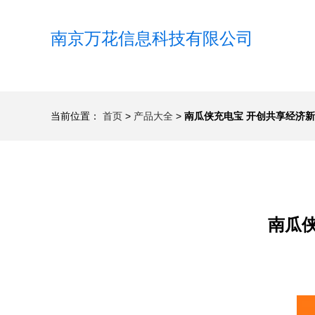
南京万花信息科技有限公司
当前位置：
首页
>
产品大全
>
南瓜侠充电宝 开创共享经济
南瓜