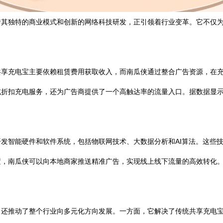
借其独特的商业模式和创新的网络科技研发，正引领着行业变革。它不仅
共享充电宝主要依赖租赁费用获取收入，而南瓜侠通过整合广告资源，在
或折扣充电服务，还为广告商提供了一个高触达率的流量入口。据数据显
发智能硬件和软件系统，包括物联网技术、大数据分析和AI算法。这些
，南瓜侠可以向本地商家推送精准广告，实现线上线下流量的高效转化。
，还推动了整个行业向多元化方向发展。一方面，它解决了传统共享充电