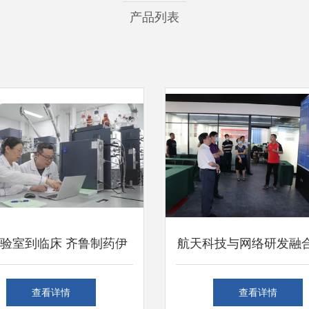
产品列表
验室到临床 齐鲁制药伊
航天科技与网络研发融
克片获批背后的网络科技
航天代表团访问园区交
查看详情
查看详情