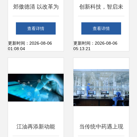
郊傲德清 以改革为
创新科技，智启未
引擎，驱动网络科
来——2023全球智
查看详情
查看详情
技研发不停步
博会高新技术产品
更新时间：2026-08-06
更新时间：2026-08-06
01:08:04
05:13:21
亮点聚焦
江油再添新动能
当传统中药遇上现