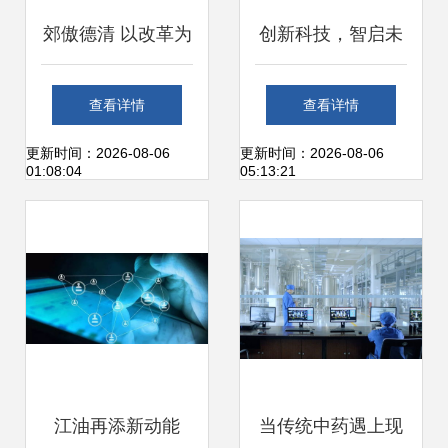
郊傲德清 以改革为
创新科技，智启未
引擎，驱动网络科
来——2023全球智
查看详情
查看详情
技研发不停步
博会高新技术产品
更新时间：2026-08-06
更新时间：2026-08-06
01:08:04
05:13:21
亮点聚焦
江油再添新动能
当传统中药遇上现