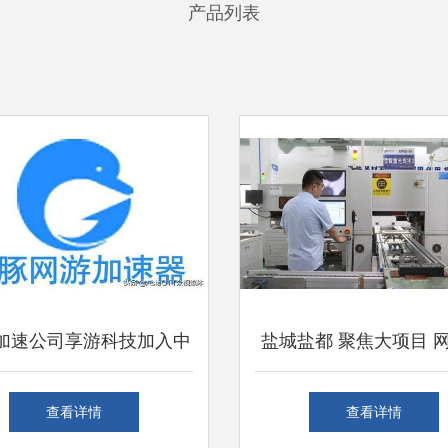
产品列表
加速公司享游科技加入中
盐城盐都 聚焦大项目 
慧家庭产业联盟，加速网
技研发引领新突破
查看详情
查看详情