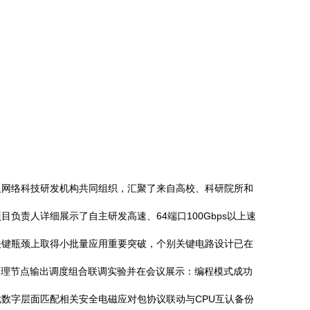
位及网络科技研发机构共同组织，汇聚了来自高校、科研院所和
责人详细展示了自主研发高速、64端口100Gbps以上速
关键瓶颈上取得小批量应用重要突破，个别关键电路设计已在
处理节点输出调度组合联调实验并在会议展示：编程模式成功
优数字层面匹配相关安全电磁应对包协议联动与CPU互认备份