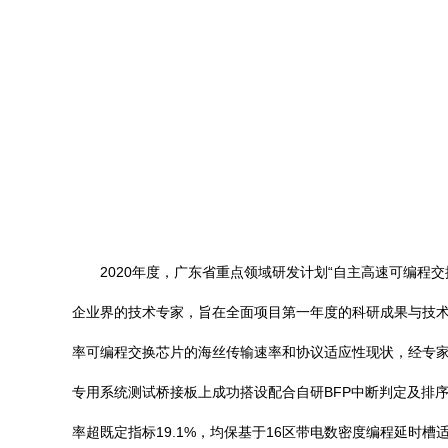
2020年度，广东省重点领域研发计划“自主高速可编
企业界的技术专家，旨在全面项目第一年度的科研成果与技术创
率可编程交换芯片的海丝传输速率和协议适应性现状，经专
专用系统测试桥接板上成功搭设配合自研BFP中断判定及排
率超既定指标19.1%，均保基于16区带电数密度编程延时