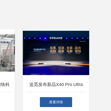
网络科
追觅发布新品X40 Pro Ultra
自升降全景激光雷达冲击高峰
查看详情