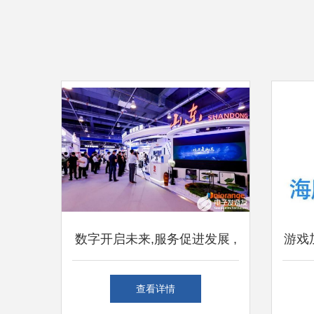
数字开启未来,服务促进发展 ,
游戏
橙色云邀您参观2021中国服贸
国智
查看详情