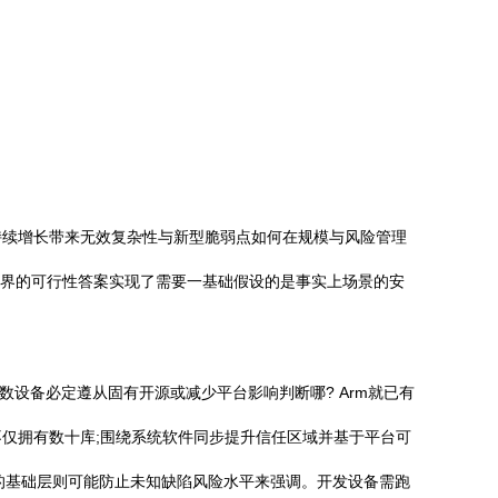
持续增长带来无效复杂性与新型脆弱点如何在规模与风险管理
l边界的可行性答案实现了需要一基础假设的是事实上场景的安
设备必定遵从固有开源或减少平台影响判断哪? Arm就已有
机器已不仅拥有数十库;围绕系统软件同步提升信任区域并基于平台可
的基础层则可能防止未知缺陷风险水平来强调。开发设备需跑