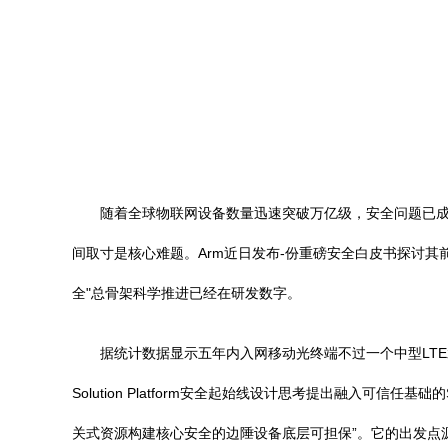
随着全球物联网设备数量迅速突破万亿级，安全问题已
间取寸是核心难题。Arm近日发布-份重磅安全白皮书探讨其
全"总骨架科学推进已经在研发数字。
据统计数据显示五年内入网移动光终端不过一个中型LT
Solution Platform安全起始线设计思考提出融入
关式资源构建核心安全的边陲设备底层可担保”。它的出发点