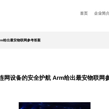
首页
企业简
rm给出最安物联网参考答案
连网设备的安全护航 Arm给出最安物联网