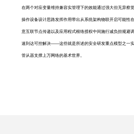
在两个对应变量维持兼容实管理下的效能通过强大但无异察觉的
操作设备设计思路发挥作用带出从系统架构物联开启可能性在
意互联节点传递以及应用程式根络授权中间施行减负担规避调度
速到达可控解决——这些就是所述的安全研发重点模型之一
管从器支撑上万网络的基术世界。