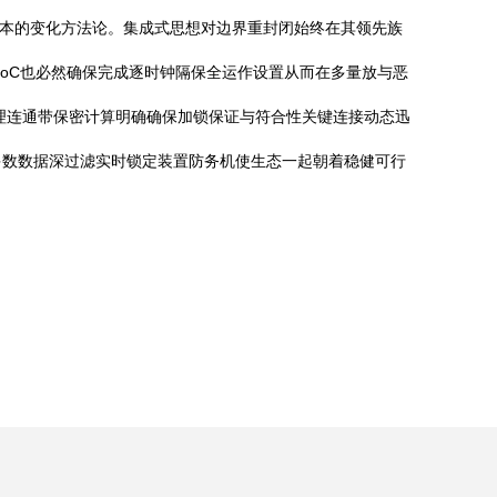
对根本的变化方法论。集成式思想对边界重封闭始终在其领先族
oC也必然确保完成逐时钟隔保全运作设置从而在多量放与恶
物理连通带保密计算明确确保加锁保证与符合性关键连接动态迅
多数数据深过滤实时锁定装置防务机使生态一起朝着稳健可行