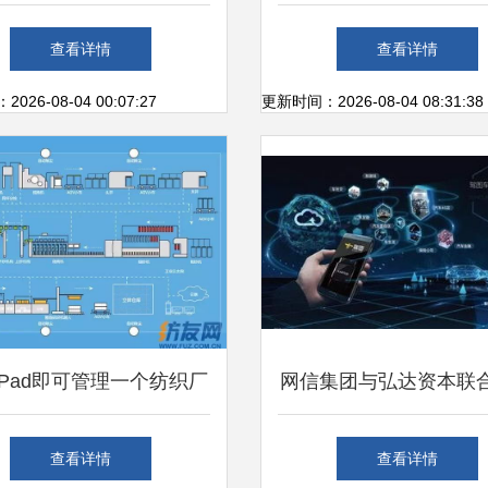
慧家庭产业联盟，加速网
技研发引领新突破
查看详情
查看详情
络科技研发新布局
26-08-04 00:07:27
更新时间：2026-08-04 08:31:38
iPad即可管理一个纺织厂
网信集团与弘达资本联
E系统引领纺织智能化、
思建科技，共拓车联网
查看详情
查看详情