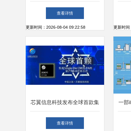
橙色云邀您参观2021中国服贸
国智
查看详情
会
更新时间：2026-08-04 09:22:58
更新时间：20
芯翼信息科技发布全球首款集
一部
成CMOS PA的NB-IoT芯片，
经纬
查看详情