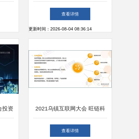
自升降全景激光雷达冲击高峰
查看详情
更新时间：2026-08-04 08:36:14
合投资
2021乌镇互联网大会 旺链科
大数据
技VoneCredit洞见供应链金融
查看详情